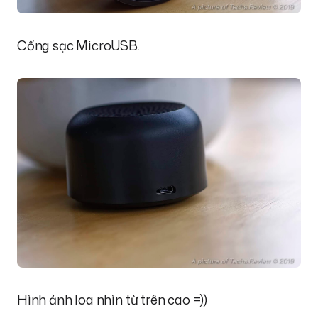
Cổng sạc MicroUSB.
Hình ảnh loa nhìn từ trên cao =))