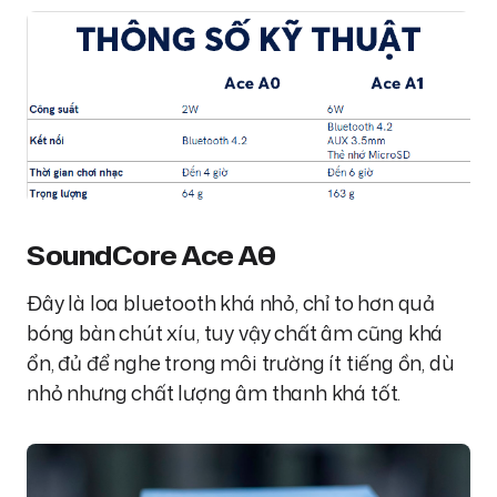
SoundCore Ace A0
Đây là loa bluetooth khá nhỏ, chỉ to hơn quả
bóng bàn chút xíu, tuy vậy chất âm cũng khá
ổn, đủ để nghe trong môi trường ít tiếng ồn, dù
nhỏ nhưng chất lượng âm thanh khá tốt.