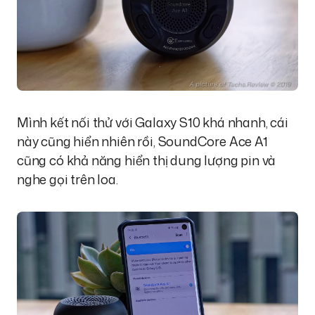
Mình kết nối thử với Galaxy S10 khá nhanh, cái
này cũng hiển nhiên rồi, SoundCore Ace A1
cũng có khả năng hiển thị dung lượng pin và
nghe gọi trên loa.