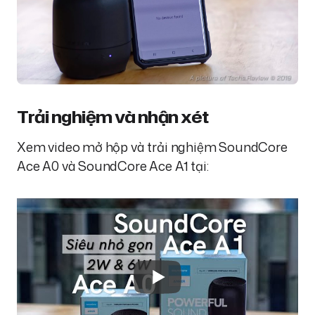
Trải nghiệm và nhận xét
Xem video mở hộp và trải nghiệm SoundCore
Ace A0 và SoundCore Ace A1 tại: