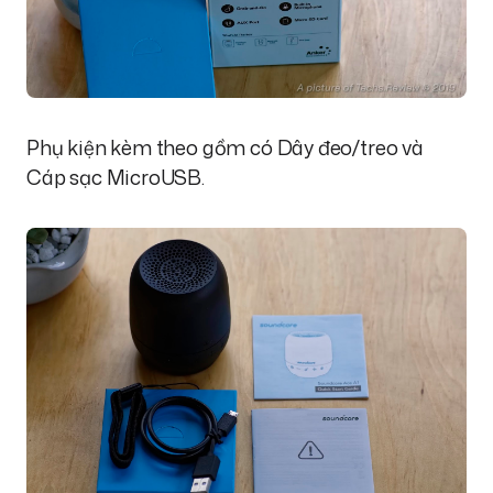
Phụ kiện kèm theo gồm có Dây đeo/treo và
Cáp sạc MicroUSB.