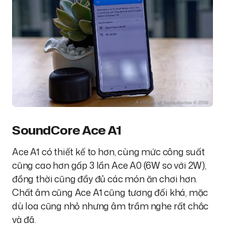
SoundCore Ace A1
Ace A1 có thiết kế to hơn, cùng mức công suất
cũng cao hơn gấp 3 lần Ace A0 (6W so với 2W),
đồng thời cũng đầy đủ các món ăn chơi hơn.
Chất âm cũng Ace A1 cũng tương đối khá, mặc
dù loa cũng nhỏ nhưng âm trầm nghe rất chắc
và đã.