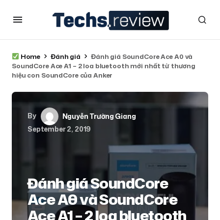
Home
Đánh giá
Đánh giá SoundCore Ace A0 và
SoundCore Ace A1 – 2 loa bluetooth mới nhất từ thương
hiệu con SoundCore của Anker
By
Nguyễn Trường Giang
September 2, 2019
Đánh giá SoundCore
Ace A0 và SoundCore
Ace A1 – 2 loa bluetooth