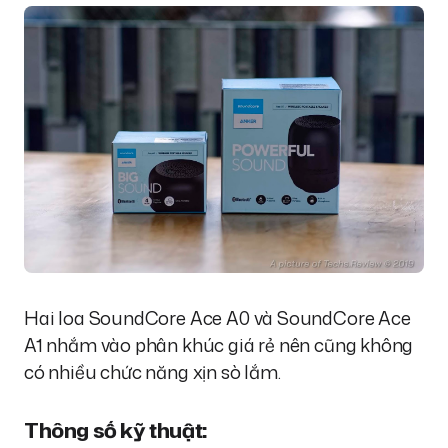
Hai loa SoundCore Ace A0 và SoundCore Ace
A1 nhắm vào phân khúc giá rẻ nên cũng không
có nhiều chức năng xịn sò lắm.
Thông số kỹ thuật: