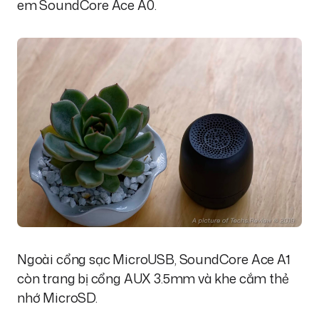
em SoundCore Ace A0.
Ngoài cổng sạc MicroUSB, SoundCore Ace A1
còn trang bị cổng AUX 3.5mm và khe cắm thẻ
nhớ MicroSD.