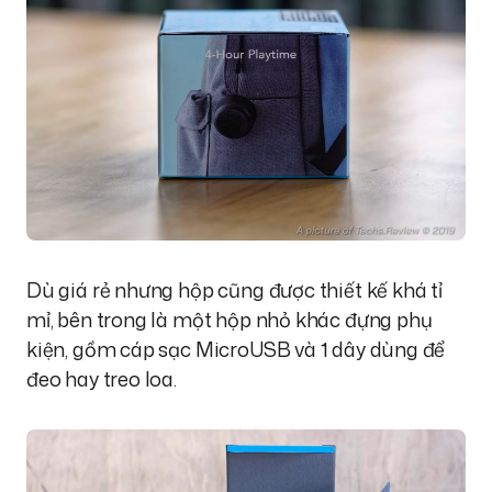
Dù giá rẻ nhưng hộp cũng được thiết kế khá tỉ
mỉ, bên trong là một hộp nhỏ khác đựng phụ
kiện, gồm cáp sạc MicroUSB và 1 dây dùng để
đeo hay treo loa.