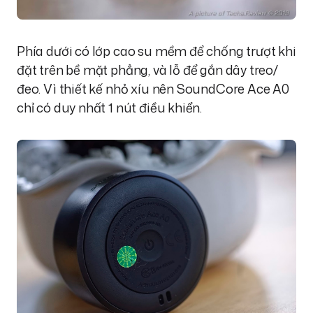
Phía dưới có lớp cao su mềm để chống trượt khi
đặt trên bề mặt phẳng, và lỗ để gắn dây treo/
đeo. Vì thiết kế nhỏ xíu nên SoundCore Ace A0
chỉ có duy nhất 1 nút điều khiển.