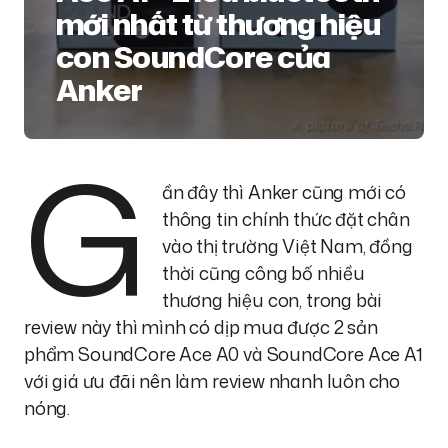
mới nhất từ thương hiệu
con SoundCore của
Anker
G
ần đây thì Anker cũng mới có
thông tin chính thức đặt chân
vào thị trường Việt Nam, đồng
thời cũng công bố nhiều
thương hiệu con, trong bài
review này thì mình có dịp mua được 2 sản
phẩm SoundCore Ace A0 và SoundCore Ace A1
với giá ưu đãi nên làm review nhanh luôn cho
nóng.