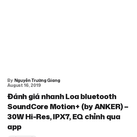
By
Nguyễn Trường Giang
August 16, 2019
Đánh giá nhanh Loa bluetooth
SoundCore Motion+ (by ANKER) –
30W Hi-Res, IPX7, EQ chỉnh qua
app