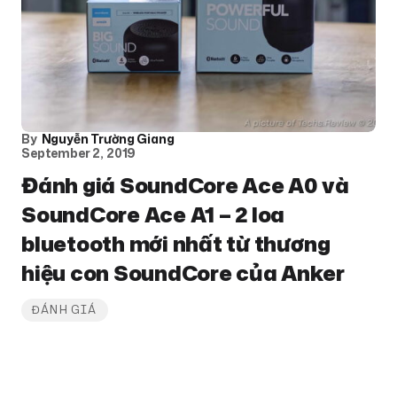
By
Nguyễn Trường Giang
September 2, 2019
Đánh giá SoundCore Ace A0 và
SoundCore Ace A1 – 2 loa
bluetooth mới nhất từ thương
hiệu con SoundCore của Anker
ĐÁNH GIÁ