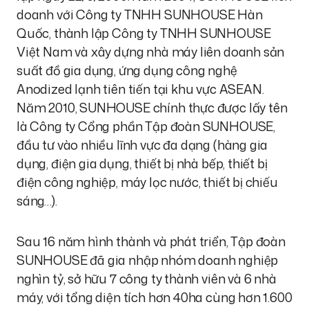
doanh với Công ty TNHH SUNHOUSE Hàn
Quốc, thành lập Công ty TNHH SUNHOUSE
Việt Nam và xây dựng nhà máy liên doanh sản
suất đồ gia dụng, ứng dụng công nghệ
Anodized lạnh tiên tiến tại khu vực ASEAN.
Năm 2010, SUNHOUSE chính thực được lấy tên
là Công ty Cổng phần Tập đoàn SUNHOUSE,
đầu tư vào nhiều lĩnh vực đa dạng (hàng gia
dụng, điện gia dụng, thiết bị nhà bếp, thiết bị
điện công nghiệp, máy lọc nước, thiết bị chiếu
sáng…).
Sau 16 năm hình thành và phát triển, Tập đoàn
SUNHOUSE đã gia nhập nhóm doanh nghiệp
nghìn tỷ, sở hữu 7 công ty thành viên và 6 nhà
máy, với tổng diện tích hơn 40ha cùng hơn 1.600