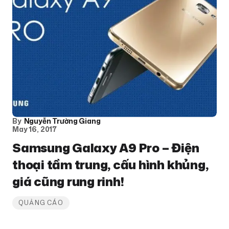
By
Nguyễn Trường Giang
May 16, 2017
Samsung Galaxy A9 Pro – Điện
thoại tầm trung, cấu hình khủng,
giá cũng rung rinh!
QUẢNG CÁO