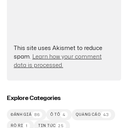
This site uses Akismet to reduce
spam.
Learn how your comment
data is processed.
Explore Categories
86
4
43
ĐÁNH GIÁ
Ô TÔ
QUẢNG CÁO
1
25
RÒ RỈ
TIN TỨC