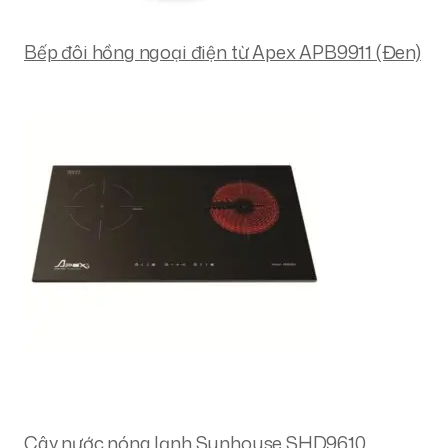
Bếp đôi hồng ngoại điện từ Apex APB9911 (Đen)
Cây nước nóng lạnh Sunhouse SHD9610