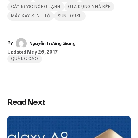
CÂY NƯỚC NÓNG LẠNH
GIA DỤNG NHÀ BẾP
MÁY XAY SINH TỐ
SUNHOUSE
By
Nguyễn Trường Giang
May 26, 2017
Updated
QUẢNG CÁO
Read Next