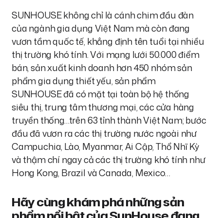
SUNHOUSE không chỉ là cánh chim đầu đàn
của ngành gia dụng Việt Nam mà còn đang
vươn tầm quốc tế, khẳng định tên tuổi tại nhiều
thị trường khó tính. Với mạng lưới 50.000 điểm
bán, sản xuất kinh doanh hơn 450 nhóm sản
phẩm gia dụng thiết yếu, sản phẩm
SUNHOUSE đã có mặt tại toàn bộ hệ thống
siêu thị, trung tâm thương mại, các cửa hàng
truyền thống…trên 63 tỉnh thành Việt Nam; bước
đầu đã vươn ra các thị trường nước ngoài như
Campuchia, Lào, Myanmar, Ai Cập, Thổ Nhĩ Kỳ
và thậm chí ngay cả các thị trường khó tính như
Hong Kong, Brazil và Canada, Mexico…
Hãy cùng khám phá những sản
phẩm nổi bật của SunHouse đang