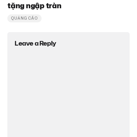
tặng ngập tràn
QUẢNG CÁO
Leave a Reply