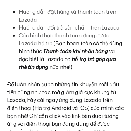
Hướng dẫn đặt hàng và thanh toán trên
Lazada
Hướng dẫn đổi trả sản phẩm trên Lazada
Các hình thức thanh toán đang được
Lazada hỗ trợ
(Bạn hoàn toàn có thể dùng
hình thức
Thanh toán khi nhận hàng
và
đặc biệt là Lazada có
hỗ trợ trả góp qua
thẻ tín dụng
nữa nhé!)
Để luôn nhận được những tin khuyến mãi đầu
tiên cũng như các mã giảm giá cực khủng từ
Lazada, hãy cài ngay ứng dụng Lazada trên
điện thoại (Hỗ trợ Android và iOS) của mình các
bạn nhé! Chỉ cần click vào link bên dưới tương
ứng với điện thoại bạn đang dùng để được