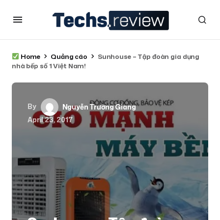
Home
Quảng cáo
Sunhouse – Tập đoàn gia dụng
nhà bếp số 1 Việt Nam!
By
Nguyễn Trường Giang
April 23, 2017