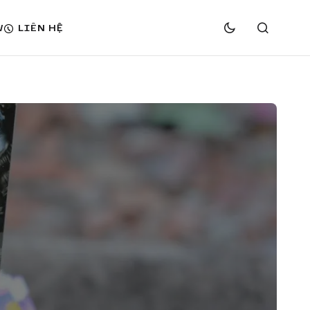
W
LIÊN HỆ