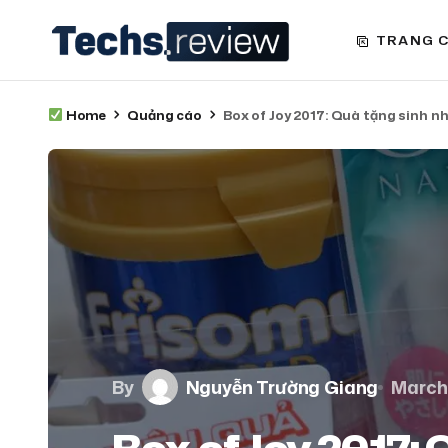
TRANG 
Home
Quảng cáo
Box of Joy 2017: Quà tặng sinh n
By
Nguyễn Trường Giang
March 