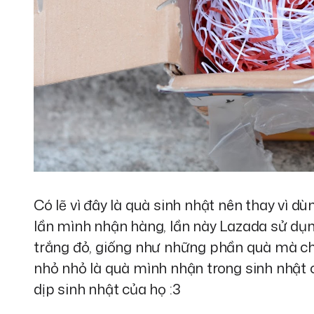
Có lẽ vì đây là quà sinh nhật nên thay vì 
lần mình nhận hàng, lần này Lazada sử d
trắng đỏ, giống như những phần quà mà ch
nhỏ nhỏ là quà mình nhận trong sinh nhật 
dịp sinh nhật của họ :3