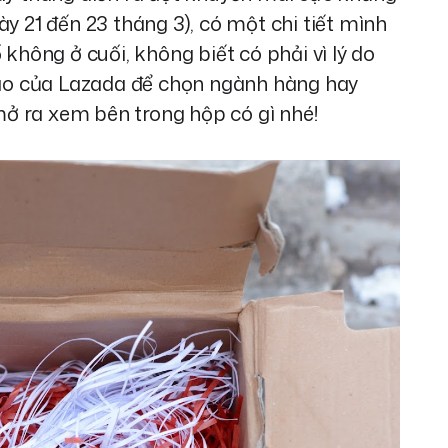
y 21 đến 23 tháng 3), có một chi tiết mình
 không ở cuối, không biết có phải vì lý do
o của Lazada để chọn ngành hàng hay
ở ra xem bên trong hộp có gì nhé!