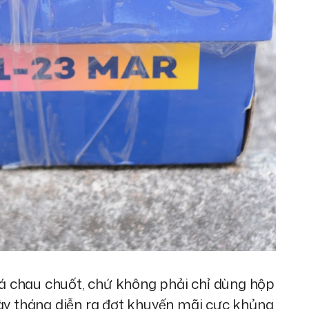
 chau chuốt, chứ không phải chỉ dùng hộp
gày tháng diễn ra đợt khuyến mãi cực khủng