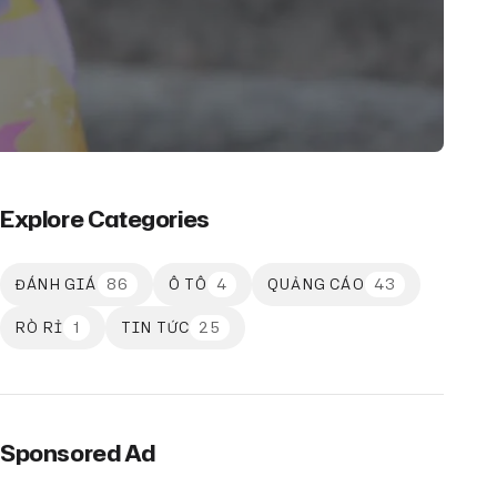
Explore Categories
86
4
43
ĐÁNH GIÁ
Ô TÔ
QUẢNG CÁO
1
25
RÒ RỈ
TIN TỨC
Sponsored Ad