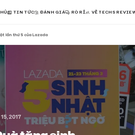
CHỦ
TIN TỨC
ĐÁNH GIÁ
RÒ RỈ
VỀ TECHS REVIE
hật lần thứ 5 của Lazada
15, 2017