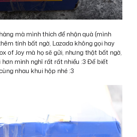
 hàng mà mình thích để nhận quà (mình
 thêm tính bất ngờ, Lazada không gọi hay
ox of Joy mà họ sẽ gửi, nhưng thật bất ngờ,
hơn mình nghĩ rất rất nhiều :3 Để biết
 cùng nhau khui hộp nhé :3