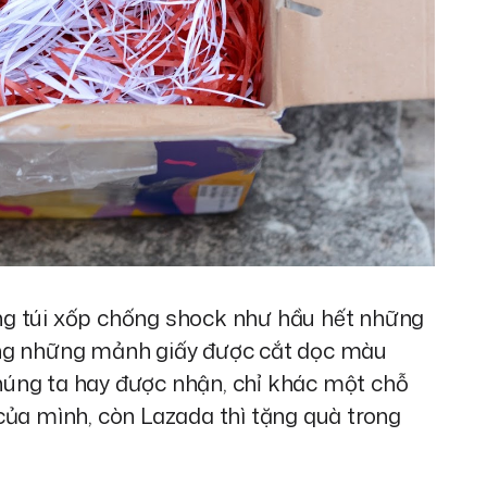
dùng túi xốp chống shock như hầu hết những
ụng những mảnh giấy được cắt dọc màu
úng ta hay được nhận, chỉ khác một chỗ
của mình, còn Lazada thì tặng quà trong