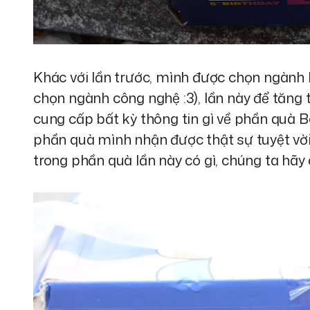
Khác với lần trước, mình được chọn ngành
chọn ngành công nghệ :3), lần này để tăng
cung cấp bất kỳ thông tin gì về phần quà B
phần quà mình nhận được thật sự tuyệt vời 
trong phần quà lần này có gì, chúng ta hãy