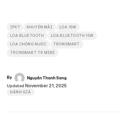
IPX7
KHUYẾN MÃI
LOA 15W
LOA BLUETOOTH
LOA BLUETOOTH 15W
LOA CHỐNG NƯỚC
TRONSMART
TRONSMART T8 MINI
By
Nguyễn Thanh Sang
November 21, 2025
Updated
ĐÁNH GIÁ