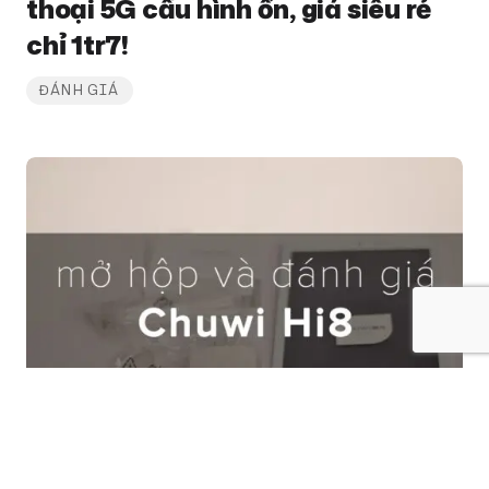
thoại 5G cấu hình ổn, giá siêu rẻ
chỉ 1tr7!
ĐÁNH GIÁ