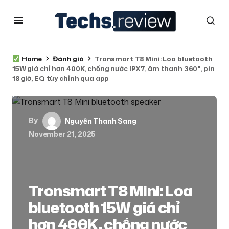
Home
Đánh giá
Tronsmart T8 Mini: Loa bluetooth
15W giá chỉ hơn 400K, chống nước IPX7, âm thanh 360°, pin
18 giờ, EQ tùy chỉnh qua app
By
Nguyễn Thanh Sang
November 21, 2025
Tronsmart T8 Mini: Loa
bluetooth 15W giá chỉ
hơn 400K, chống nước