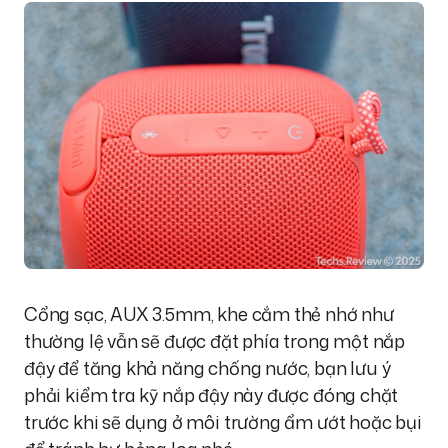
Cổng sạc, AUX 3.5mm, khe cắm thẻ nhớ như
thường lệ vẫn sẽ được đặt phía trong một nắp
đậy để tăng khả năng chống nước, bạn lưu ý
phải kiểm tra kỹ nắp đậy này được đóng chặt
trước khi sẽ dụng ở môi trường ẩm ướt hoặc bụi