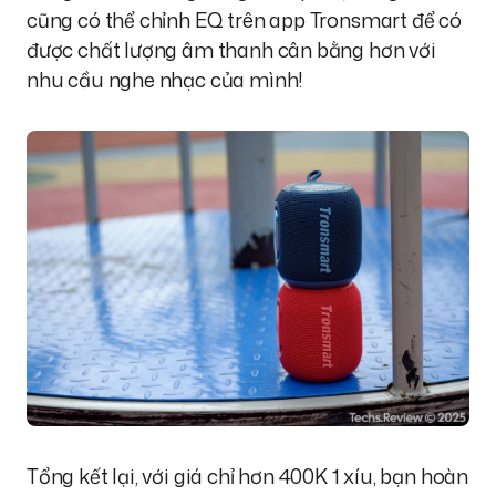
cũng có thể chỉnh EQ trên app Tronsmart để có
được chất lượng âm thanh cân bằng hơn với
nhu cầu nghe nhạc của mình!
Tổng kết lại, với giá chỉ hơn 400K 1 xíu, bạn hoàn