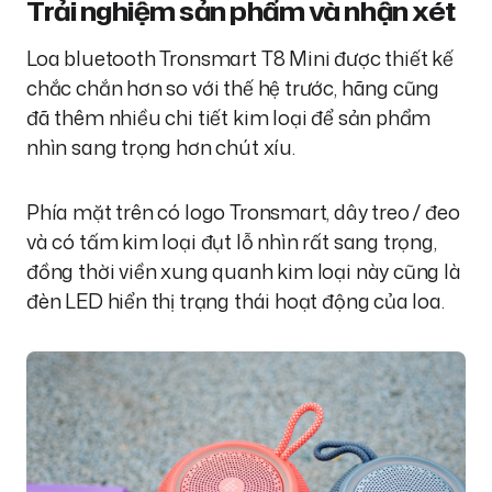
Trải nghiệm sản phẩm và nhận xét
Loa bluetooth Tronsmart T8 Mini được thiết kế
chắc chắn hơn so với thế hệ trước, hãng cũng
đã thêm nhiều chi tiết kim loại để sản phẩm
nhìn sang trọng hơn chút xíu.
Phía mặt trên có logo Tronsmart, dây treo / đeo
và có tấm kim loại đụt lỗ nhìn rất sang trọng,
đồng thời viền xung quanh kim loại này cũng là
đèn LED hiển thị trạng thái hoạt động của loa.