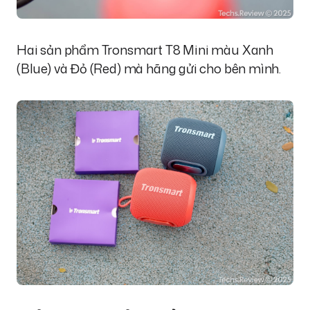
Hai sản phẩm Tronsmart T8 Mini màu Xanh
(Blue) và Đỏ (Red) mà hãng gửi cho bên mình.