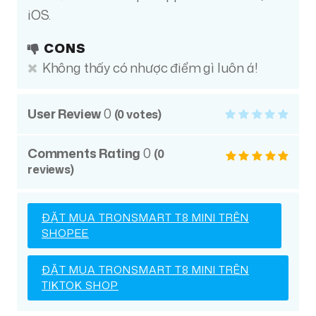
iOS.
CONS
Không thấy có nhược điểm gì luôn á!
User Review
0
(
0
votes)
Comments Rating
0
(
0
reviews)
ĐẶT MUA TRONSMART T8 MINI TRÊN
SHOPEE
ĐẶT MUA TRONSMART T8 MINI TRÊN
TIKTOK SHOP