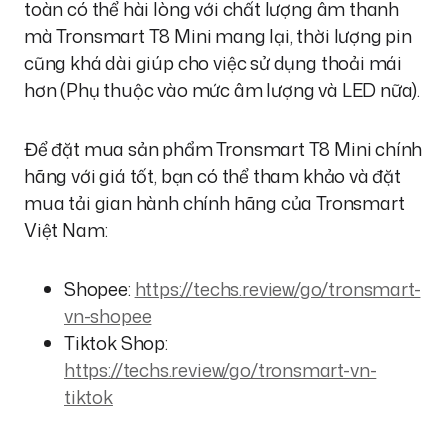
toàn có thể hài lòng với chất lượng âm thanh
mà Tronsmart T8 Mini mang lại, thời lượng pin
cũng khá dài giúp cho việc sử dụng thoải mái
hơn (Phụ thuộc vào mức âm lượng và LED nữa).
Để đặt mua sản phẩm Tronsmart T8 Mini chính
hãng với giá tốt, bạn có thể tham khảo và đặt
mua tải gian hành chính hãng của Tronsmart
Việt Nam:
Shopee:
https://techs.review/go/tronsmart-
vn-shopee
Tiktok Shop:
https://techs.review/go/tronsmart-vn-
tiktok