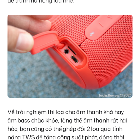
để tránh hư hỏng loa nhé.
Về trải nghiệm thì loa cho âm thanh khá hay,
âm bass chắc khỏe, tổng thể âm thanh rất hài
hòa, bạn cũng có thể ghép đôi 2 loa qua tính
năng TWS để tăng công suất phát, đồng thời