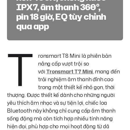
IPX7, âm thanh 360°,
pin 18 giờ, EQ tùy chỉnh
qua app
T
ronsmart T8 Mini là phiên bản
nâng cấp vượt trội so
với
Tronsmart T7 Mini
, mang đến
trải nghiệm âm thanh đỉnh cao
trong một thiết kế nhỏ gọn, thời
thượng. Được thiết kế dành cho những người
yêu thích âm nhạc và sự tiện lợi, chiếc loa
Bluetooth này không chỉ cung cấp âm thanh
sống động mà còn tích hợp nhiều tính năng
hiện đại, phù hợp cho mọi hoạt động từ dã