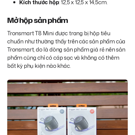
Kích thước hộp
: 12,5 x 12,5 x 14,5cm.
Mở hộp sản phẩm
Tronsmart T8 Mini được trang bị hộp tiêu
chuẩn như thường thấy trên các sản phẩm của
Tronsmart, do là dòng sản phẩm giá rẻ nên sản
phẩm cũng chỉ có cáp sạc và không có thêm
bất kỳ phụ kiện nào khác.