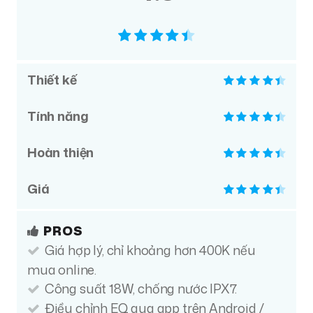
Thiết kế
Tính năng
Hoàn thiện
Giá
PROS
Giá hợp lý, chỉ khoảng hơn 400K nếu
mua online.
Công suất 18W, chống nước IPX7.
Điều chỉnh EQ qua app trên Android /