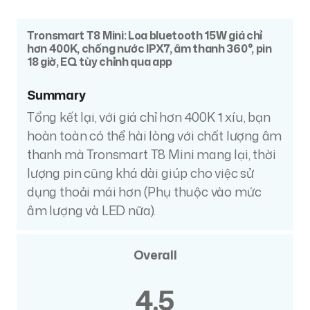
Tronsmart T8 Mini: Loa bluetooth 15W giá chỉ
hơn 400K, chống nước IPX7, âm thanh 360°, pin
18 giờ, EQ tùy chỉnh qua app
Summary
Tổng kết lại, với giá chỉ hơn 400K 1 xíu, bạn
hoàn toàn có thể hài lòng với chất lượng âm
thanh mà Tronsmart T8 Mini mang lại, thời
lượng pin cũng khá dài giúp cho việc sử
dụng thoải mái hơn (Phụ thuộc vào mức
âm lượng và LED nữa).
Overall
4.5