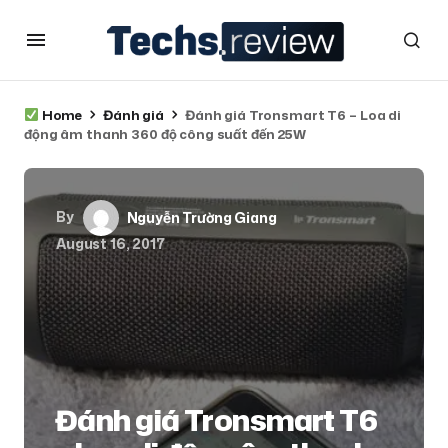
Home
Đánh giá
Đánh giá Tronsmart T6 – Loa di
động âm thanh 360 độ công suất đến 25W
By
Nguyễn Trường Giang
August 16, 2017
Đánh giá Tronsmart T6