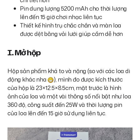
chi tiết hơn
Pin dung lượng 5200 mAh cho thời lượng
lên đến 15 giờ chơi nhạc liên tục
Thiết kế hình trụ chắc chắn và màn loa
được dệt bằng vải lưới giúp cầm dễ hơn
I. Mở hộp
Hộp sản phẩm khá to và nặng (so với các loa di
động khác nha
), mình đo được kích thước
của hộp là 23×12.5×8.5cm, mặt trước là hình
ảnh của loa và một vài thông số nổi bật như loa
360 độ, công suất đến 25W và thời lượng pin
của loa lên đến 15 giờ sử dụng liên tục.