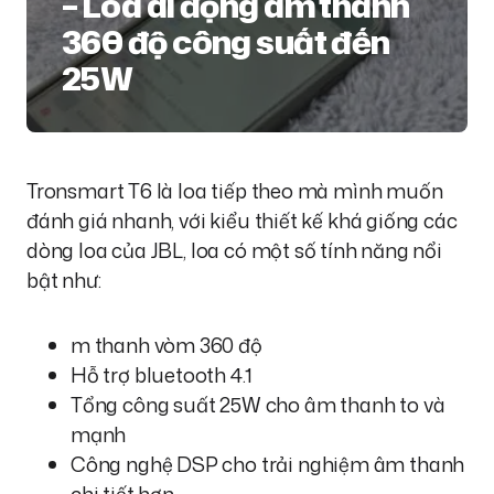
– Loa di động âm thanh
360 độ công suất đến
25W
Tronsmart T6 là loa tiếp theo mà mình muốn
đánh giá nhanh, với kiểu thiết kế khá giống các
dòng loa của JBL, loa có một số tính năng nổi
bật như:
m thanh vòm 360 độ
Hỗ trợ bluetooth 4.1
Tổng công suất 25W cho âm thanh to và
mạnh
Công nghệ DSP cho trải nghiệm âm thanh