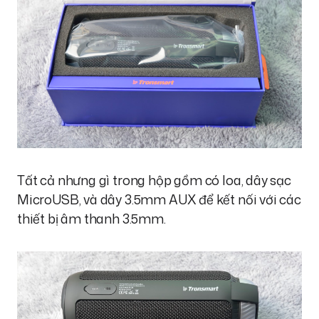
Tất cả nhưng gì trong hộp gồm có loa, dây sạc
MicroUSB, và dây 3.5mm AUX để kết nối với các
thiết bị âm thanh 3.5mm.