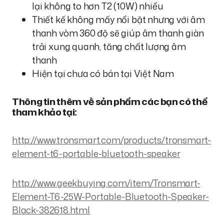
lại không to hơn T2 (10W) nhiều
Thiết kế không mấy nổi bật nhưng với âm
thanh vòm 360 độ sẽ giúp âm thanh giàn
trải xung quanh, tăng chất lượng âm
thanh
Hiện tại chưa có bán tại Việt Nam
Thông tin thêm về sản phẩm các bạn có thể
tham khảo tại:
http://www.tronsmart.com/products/tronsmart-
element-t6-portable-bluetooth-speaker
http://www.geekbuying.com/item/Tronsmart-
Element-T6-25W-Portable-Bluetooth-Speaker-
Black-382618.html