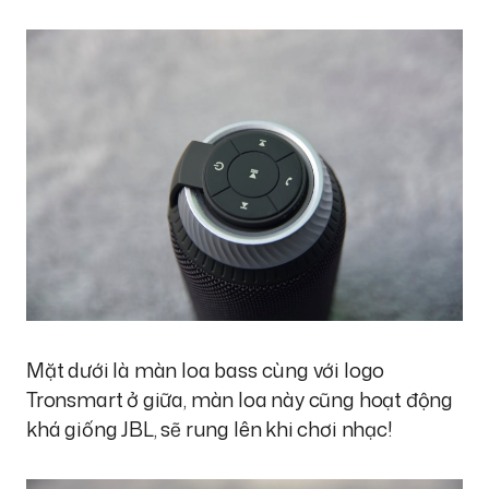
Mặt dưới là màn loa bass cùng với logo
Tronsmart ở giữa, màn loa này cũng hoạt động
khá giống JBL, sẽ rung lên khi chơi nhạc!