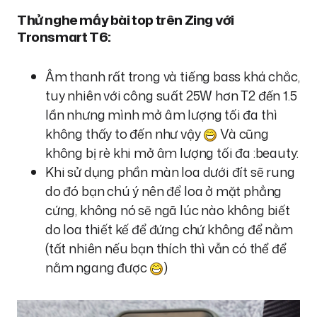
Thử nghe mấy bài top trên Zing với
Tronsmart T6:
Âm thanh rất trong và tiếng bass khá chắc,
tuy nhiên với công suất 25W hơn T2 đến 1.5
lần nhưng mình mở âm lượng tối đa thì
không thấy to đến như vậy
Và cũng
không bị rè khi mở âm lượng tối đa :beauty:
Khi sử dụng phần màn loa dưới đít sẽ rung
do đó bạn chú ý nên để loa ở mặt phẳng
cứng, không nó sẽ ngã lúc nào không biết
do loa thiết kế để đứng chứ không để nằm
(tất nhiên nếu bạn thích thì vẫn có thể để
nằm ngang được
)