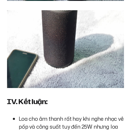
IV. Kết luận:
Loa cho âm thanh rất hay khi nghe nhạc vê
pốp và công suất tuy đến 25W nhưng loa