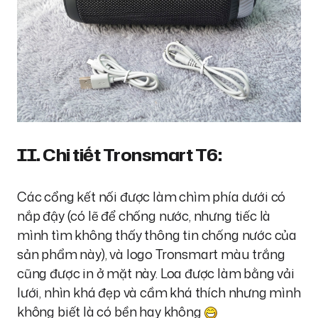
II. Chi tiết Tronsmart T6:
Các cổng kết nối được làm chìm phía dưới có
nắp đậy (có lẽ để chống nước, nhưng tiếc là
mình tìm không thấy thông tin chống nước của
sản phẩm này), và logo Tronsmart màu trắng
cũng được in ở mặt này. Loa được làm bằng vải
lưới, nhìn khá đẹp và cầm khá thích nhưng mình
không biết là có bền hay không