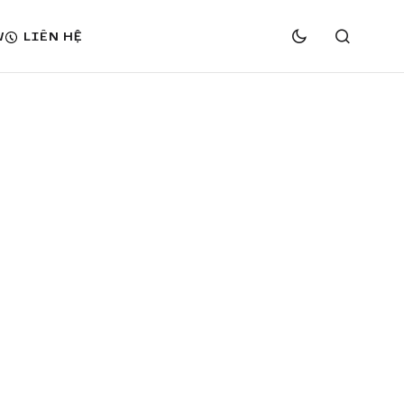
W
LIÊN HỆ