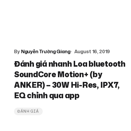
By
Nguyễn Trường Giang
August 16, 2019
Đánh giá nhanh Loa bluetooth
SoundCore Motion+ (by
ANKER) – 30W Hi-Res, IPX7,
EQ chỉnh qua app
ĐÁNH GIÁ