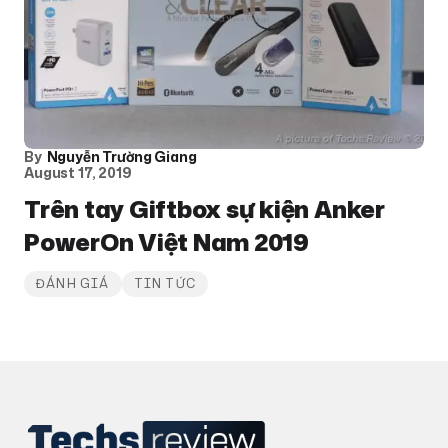
By
Nguyễn Trường Giang
August 17, 2019
Trên tay Giftbox sự kiện Anker
PowerOn Việt Nam 2019
ĐÁNH GIÁ
TIN TỨC