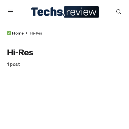
Home
Hi-Res
Hi-Res
1 post