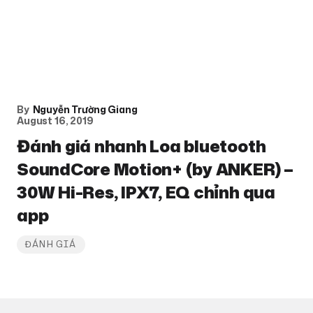
By
Nguyễn Trường Giang
August 16, 2019
Đánh giá nhanh Loa bluetooth
SoundCore Motion+ (by ANKER) –
30W Hi-Res, IPX7, EQ chỉnh qua
app
ĐÁNH GIÁ