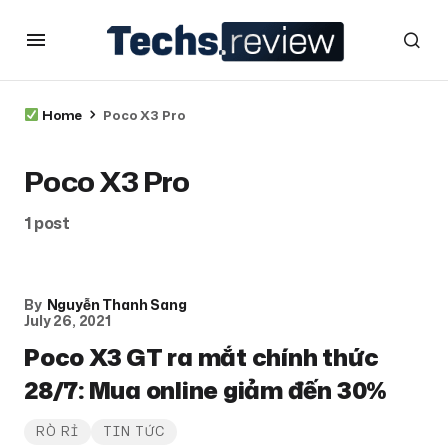
Home
Poco X3 Pro
Poco X3 Pro
1 post
By
Nguyễn Thanh Sang
July 26, 2021
Poco X3 GT ra mắt chính thức
28/7: Mua online giảm đến 30%
RÒ RỈ
TIN TỨC